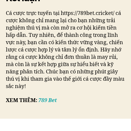
Cá cược trực tuyến tại https://789bet.cricket/ cá
cược không chỉ mang lại cho bạn những trải
nghiệm thú vị mà còn mở ra cơ hội kiếm tiền
hấp dẫn. Tuy nhiên, để thành công trong lĩnh
vực này, bạn cần có kiến thức vững vàng, chiến
lược cá cược hợp lý và tâm lý ổn định. Hãy nhớ
rằng cá cược không chỉ đơn thuần là may rủi,
mà còn là sự kết hợp giữa sự hiểu biết và kỹ
năng phân tích. Chúc bạn có những phút giây
thú vị khi tham gia vào thế giới cá cược đầy màu
sắc này!
XEM THÊM:
789 Bet