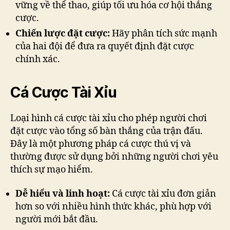
vững về thể thao, giúp tối ưu hóa cơ hội thắng
cược.
Chiến lược đặt cược:
Hãy phân tích sức mạnh
của hai đội để đưa ra quyết định đặt cược
chính xác.
Cá Cược Tài Xỉu
Loại hình cá cược tài xỉu cho phép người chơi
đặt cược vào tổng số bàn thắng của trận đấu.
Đây là một phương pháp cá cược thú vị và
thường được sử dụng bởi những người chơi yêu
thích sự mạo hiểm.
Dễ hiểu và linh hoạt:
Cá cược tài xỉu đơn giản
hơn so với nhiều hình thức khác, phù hợp với
người mới bắt đầu.