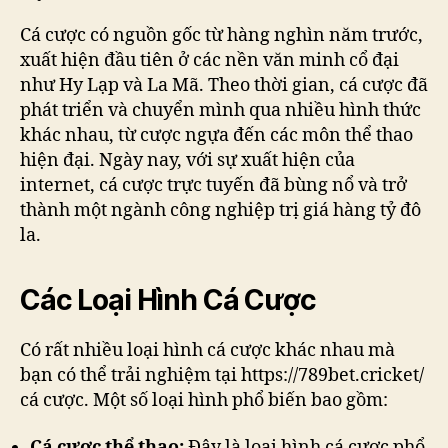
Cá cược có nguồn gốc từ hàng nghìn năm trước,
xuất hiện đầu tiên ở các nền văn minh cổ đại
như Hy Lạp và La Mã. Theo thời gian, cá cược đã
phát triển và chuyển mình qua nhiều hình thức
khác nhau, từ cược ngựa đến các môn thể thao
hiện đại. Ngày nay, với sự xuất hiện của
internet, cá cược trực tuyến đã bùng nổ và trở
thành một ngành công nghiệp trị giá hàng tỷ đô
la.
Các Loại Hình Cá Cược
Có rất nhiều loại hình cá cược khác nhau mà
bạn có thể trải nghiệm tại https://789bet.cricket/
cá cược. Một số loại hình phổ biến bao gồm:
Cá cược thể thao:
Đây là loại hình cá cược phổ