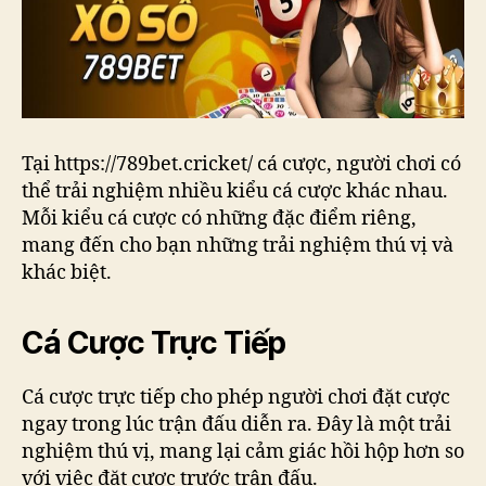
Tại https://789bet.cricket/ cá cược, người chơi có
thể trải nghiệm nhiều kiểu cá cược khác nhau.
Mỗi kiểu cá cược có những đặc điểm riêng,
mang đến cho bạn những trải nghiệm thú vị và
khác biệt.
Cá Cược Trực Tiếp
Cá cược trực tiếp cho phép người chơi đặt cược
ngay trong lúc trận đấu diễn ra. Đây là một trải
nghiệm thú vị, mang lại cảm giác hồi hộp hơn so
với việc đặt cược trước trận đấu.