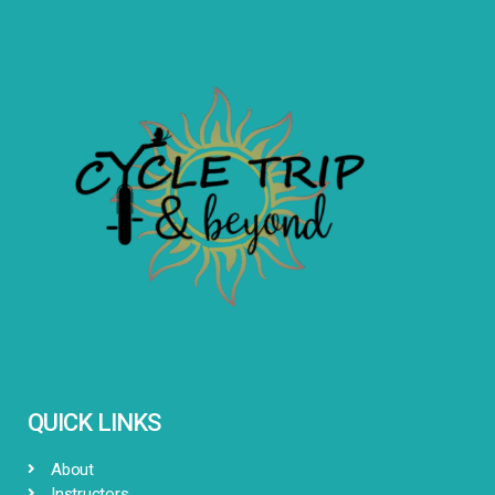
QUICK LINKS
About
Instructors