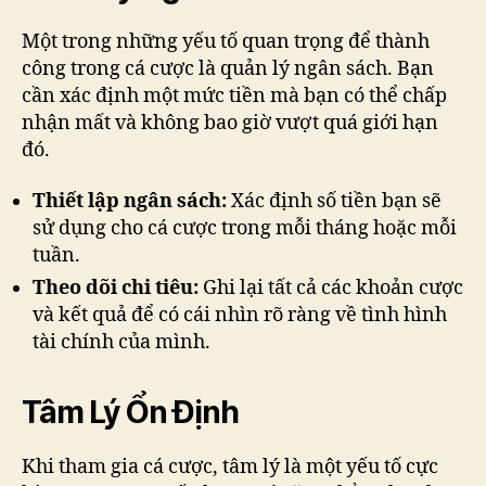
Một trong những yếu tố quan trọng để thành
công trong cá cược là quản lý ngân sách. Bạn
cần xác định một mức tiền mà bạn có thể chấp
nhận mất và không bao giờ vượt quá giới hạn
đó.
Thiết lập ngân sách:
Xác định số tiền bạn sẽ
sử dụng cho cá cược trong mỗi tháng hoặc mỗi
tuần.
Theo dõi chi tiêu:
Ghi lại tất cả các khoản cược
và kết quả để có cái nhìn rõ ràng về tình hình
tài chính của mình.
Tâm Lý Ổn Định
Khi tham gia cá cược, tâm lý là một yếu tố cực