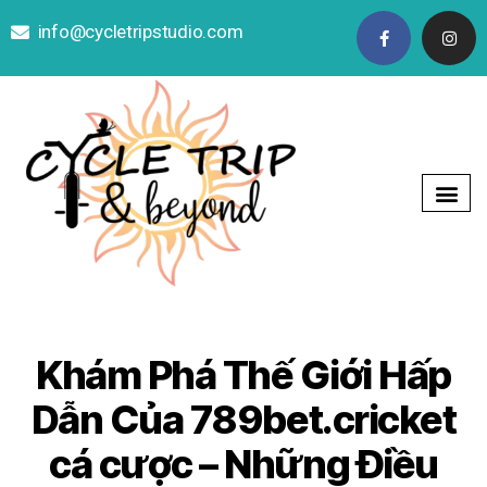
info@cycletripstudio.com

Khám Phá Thế Giới Hấp
Dẫn Của 789bet.cricket
cá cược – Những Điều