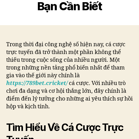
Bạn Cần Biết
Trong thời đại công nghệ số hiện nay, cá cược
trực tuyến đã trở thành một phần không thể
thiếu trong cuộc sống của nhiều người. Một
trong những nền tảng phổ biến nhất để tham
gia vào thế giới này chính là
https://789bet.cricket/
cá cược. Với nhiều trò
chơi đa dạng và cơ hội thắng lớn, đây chính là
điểm đến lý tưởng cho những ai yêu thích sự hồi
hộp và kịch tính.
Tìm Hiểu Về Cá Cược Trực